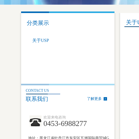
关于U
分类展示
关于USP
CONTACT US
联系我们
了解更多
欢迎来电咨询
0453-6988277
地址：黑龙江省牡丹江市东安区五洲国际商贸城G