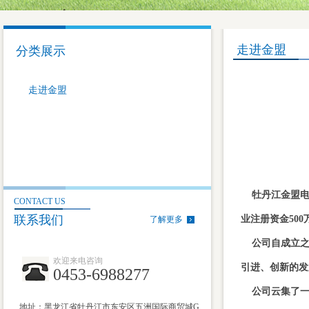
走进金盟
分类展示
走进金盟
牡丹江金盟电
CONTACT US
联系我们
业注册资金500
了解更多
公司自成立之初
欢迎来电咨询
引进、创新
0453-6988277
公司云集了一
地址：黑龙江省牡丹江市东安区五洲国际商贸城G