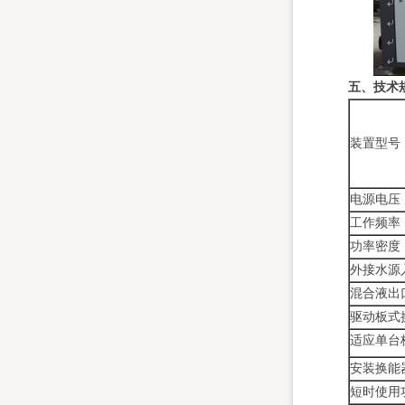
五、技术
装置型号
电源电压
工作频率
功率密度
外接水源
混合液出
驱动板式
适应单台
安装换能
短时使用