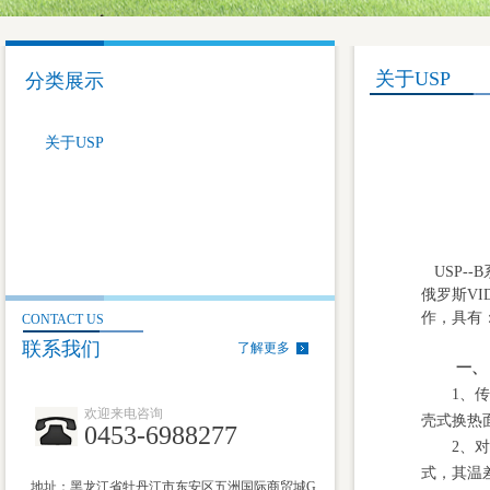
关于USP
分类展示
关于USP
USP--B
俄罗斯
VI
作，具有
CONTACT US
联系我们
了解更多
一、
1、
欢迎来电咨询
壳式换热
0453-6988277
2、
式，其温
地址：黑龙江省牡丹江市东安区五洲国际商贸城G