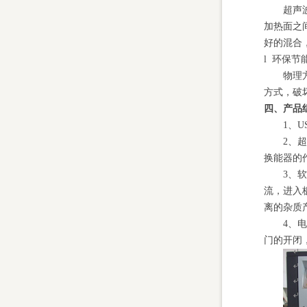
超声
加热面之
好的混合
l 环保节
物理
方式，破
四、产品
1、
U
2、
换能器的
3、
流，进入
离的杂质
4、
门的开闭