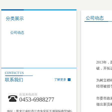
公司动态
分类展示
公司动态
2013
破，开拓
CONTACT US
联系我们
了解更多
为树立榜
经理被授
欢迎来电咨询
0453-6988277
市委市政
做出新贡
地址：黑龙江省牡丹江市东安区五洲国际商贸城G