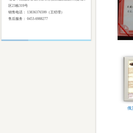
区23栋319号
销售电话： 13836376599（王经理）
售后服务：
0453-6988277
俄