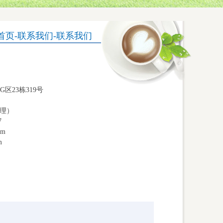
首页
-联系我们-联系我们
区23栋319号
（王经理）
7
om
m
0